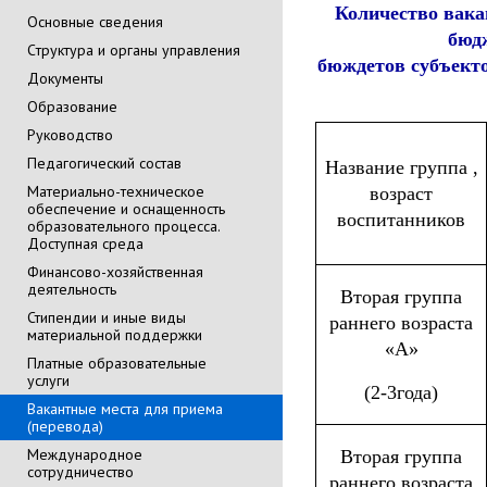
Количество вакан
Основные сведения
бюд
Cтруктура и органы управления
бюждетов субъекто
Документы
Образование
Руководство
Педагогический состав
Название группа ,
Материально-техническое
возраст
обеспечение и оснащенность
воспитанников
образовательного процесса.
Доступная среда
Финансово-хозяйственная
деятельность
Вторая группа
Стипендии и иные виды
раннего возраста
материальной поддержки
«А»
Платные образовательные
услуги
(2-3года)
Вакантные места для приема
(перевода)
Международное
Вторая группа
сотрудничество
раннего возраста