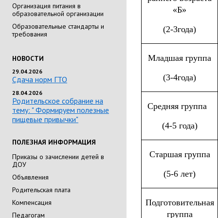
Организация питания в
«Б»
образовательной организации
Образовательные стандарты и
(2-3года)
требования
Младшая группа
НОВОСТИ
29.04.2026
(3-4года)
Сдача норм ГТО
28.04.2026
Родительское собрание на
Средняя группа
тему: " Формируем полезные
пищевые привычки"
(4-5 года)
ПОЛЕЗНАЯ ИНФОРМАЦИЯ
Старшая группа
Приказы о зачислении детей в
ДОУ
(5-6 лет)
Объявления
Родительская плата
Подготовительная
Компенсация
группа
Педагогам