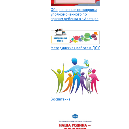
Общественные помощники
уполномоченного по
правам ребенка в г.Алатыре
Методическая работа в ДОУ
Воспитание