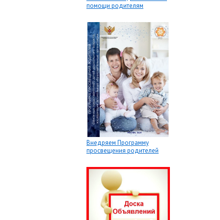
помощи родителям
Внедряем Программу
просвещения родителей