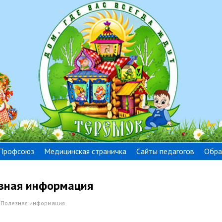
Профсоюз
Медицинская страничка
Сайты педагогов
Обра
зная информация
 Полезная информация