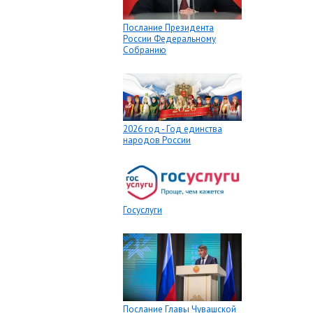
Послание Президента
России Федеральному
Собранию
2026 год - Год единства
народов России
Госуслуги
Послание Главы Чувашской