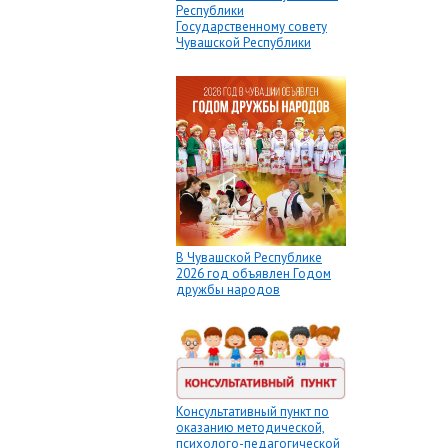
Республики
Государственному совету
Чувашской Республики
В Чувашской Республике
2026 год объявлен Годом
дружбы народов
Консультативный пункт по
оказанию методической,
психолого-педагогической